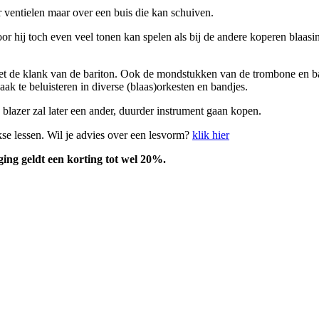
ventielen maar over een buis die kan schuiven.
 hij toch even veel tonen kan spelen als bij de andere koperen blaasi
et de klank van de bariton. Ook de mondstukken van de trombone en bar
aak te beluisteren in diverse (blaas)orkesten en bandjes.
lazer zal later een ander, duurder instrument gaan kopen.
kse lessen. Wil je advies over een lesvorm?
klik hier
ging geldt een korting tot wel 20%.