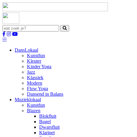
Dans
Lokaal
Kunstfun
Kleuter
Kinder Yoga
Jazz
Klassiek
Modern
Flow Yoga
Dansend in Balans
Muziek
lokaal
Kunstfun
Blazen
Blokfluit
Bugel
Dwarsfluit
Klarinet