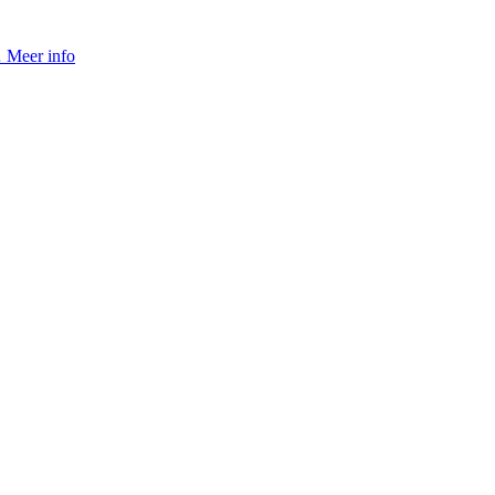
…
Meer info