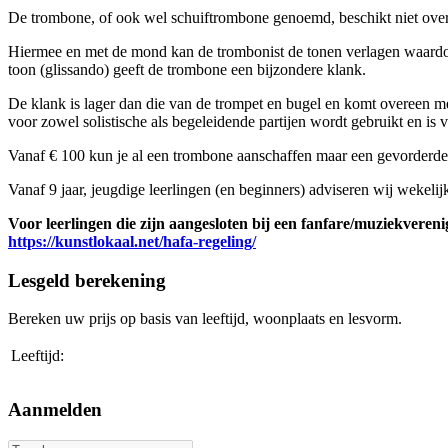
De trombone, of ook wel schuiftrombone genoemd, beschikt niet over 
Hiermee en met de mond kan de trombonist de tonen verlagen waardoor
toon (glissando) geeft de trombone een bijzondere klank.
De klank is lager dan die van de trompet en bugel en komt overeen m
voor zowel solistische als begeleidende partijen wordt gebruikt en is v
Vanaf € 100 kun je al een trombone aanschaffen maar een gevorderde b
Vanaf 9 jaar, jeugdige leerlingen (en beginners) adviseren wij wekelij
Voor leerlingen die zijn aangesloten bij een fanfare/muziekvereni
https://kunstlokaal.net/hafa-regeling/
Lesgeld berekening
Bereken uw prijs op basis van leeftijd, woonplaats en lesvorm.
Leeftijd:
Aanmelden