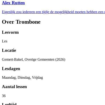
Alex Rutten
Eigenlijk zou iedereen een tijdje de mogelijkheid moeten hebben een
Over Trombone
Lesvorm
Les
Locatie
Gemert-Bakel, Overige Gemeenten (2026)
Lesdagen
Maandag, Dinsdag, Vrijdag
Aantal lessen
36
Leeftijd