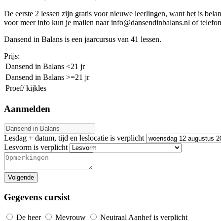
De eerste 2 lessen zijn gratis voor nieuwe leerlingen, want het is bela
voor meer info kun je mailen naar info@dansendinbalans.nl of telef
Dansend in Balans is een jaarcursus van 41 lessen.
Prijs:
Dansend in Balans <21 jr
Dansend in Balans >=21 jr
Proef/ kijkles
Aanmelden
Lesdag + datum, tijd en leslocatie is verplicht
Lesvorm is verplicht
Volgende
Gegevens cursist
De heer
Mevrouw
Neutraal
Aanhef is verplicht