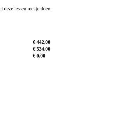
at deze lessen met je doen.
€ 442,00
€ 534,00
€ 0,00