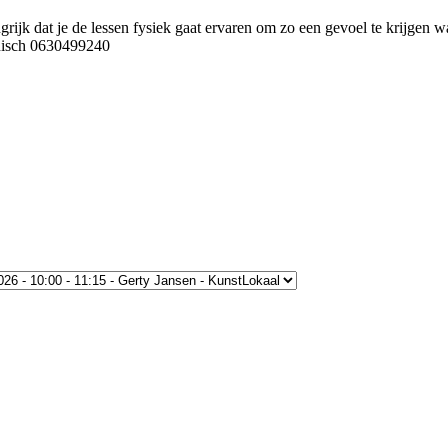
ngrijk dat je de lessen fysiek gaat ervaren om zo een gevoel te krijgen w
onisch 0630499240