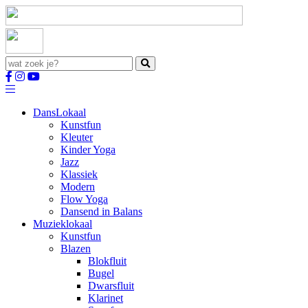
Dans
Lokaal
Kunstfun
Kleuter
Kinder Yoga
Jazz
Klassiek
Modern
Flow Yoga
Dansend in Balans
Muziek
lokaal
Kunstfun
Blazen
Blokfluit
Bugel
Dwarsfluit
Klarinet