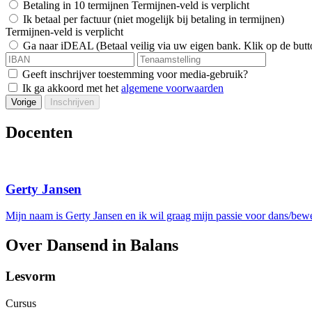
Betaling in 10 termijnen
Termijnen-veld is verplicht
Ik betaal per factuur (niet mogelijk bij betaling in termijnen)
Termijnen-veld is verplicht
Ga naar iDEAL (Betaal veilig via uw eigen bank. Klik op de butt
Geeft inschrijver toestemming voor media-gebruik?
Ik ga akkoord met het
algemene voorwaarden
Vorige
Inschrijven
Docenten
Gerty Jansen
Mijn naam is Gerty Jansen en ik wil graag mijn passie voor dans/b
Over Dansend in Balans
Lesvorm
Cursus