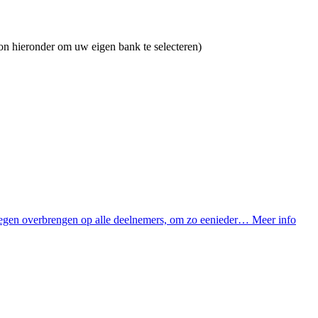
on hieronder om uw eigen bank te selecteren)
ewegen overbrengen op alle deelnemers, om zo eenieder…
Meer info