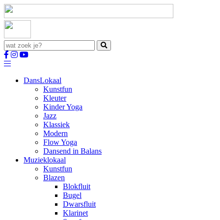
Dans
Lokaal
Kunstfun
Kleuter
Kinder Yoga
Jazz
Klassiek
Modern
Flow Yoga
Dansend in Balans
Muziek
lokaal
Kunstfun
Blazen
Blokfluit
Bugel
Dwarsfluit
Klarinet