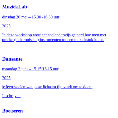
MuziekLab
dinsdag 20 mei – 15.30 /16.30 uur
2025
In deze workshop wordt er spelenderwijs geleerd hoe men met
unieke (elektronische) instrumenten tot een muziekstuk komt.
Dansante
maandag 2 juni – 15.15/16.15 uur
2025
je leert voelen wat jouw lichaam fijn vindt om te doen.
Inschrijven
Boetseren