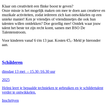
Klaar om creativiteit een flinke boost te geven?
Onze missie is het mogelijk maken om mee te doen aan creatieve en
muzikale activiteiten, zodat iedereen zich kan ontwikkelen op een
unieke manier! Ken je vriendjes of vriendinnetjes die ook hun
talenten willen ontdekken? Doe gezellig mee! Ontdek waar jouw
talent het beste tot zijn recht komt, samen met BSO De
Talentenstroom.
Voor kinderen vanaf 6 t/m 13 jaar. Kosten €5,- Meld je hieronder
aan.
Schilderen
dinsdag 13 mei – 15.30 /16.30 uur
2025
Helmi leert je bepaalde technieken te gebruiken en je schildertalent
verder te ontwikkelen.
Inschrijven